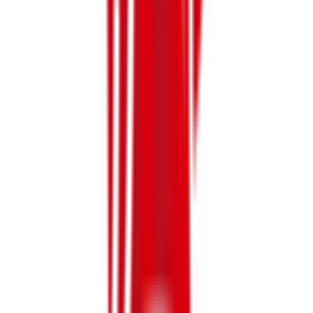
Rayo
13
0
0
0
0
0
0
0
0
0
0
0
0
0
Vallecano
RCD
14
0
0
0
0
0
0
0
0
0
0
0
0
0
Espanyol
Real
15
0
0
0
0
0
0
0
0
0
0
0
0
0
Betis
Real
16
0
0
0
0
0
0
0
0
0
0
0
0
0
Madrid
Real
17
0
0
0
0
0
0
0
0
0
0
0
0
0
Sociedad
18
0
0
0
0
0
0
0
0
0
0
0
0
0
Sevilla
19
0
0
0
0
0
0
0
0
0
0
0
0
0
Valencia
20
0
0
0
0
0
0
0
0
0
0
0
0
0
Villarreal
UEFA CL qualifying
UEFA EL qualifying
UEFA ECL offs
Relegation
Lời giới thiệu