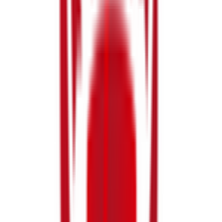
khác biệt trong cuộc đua vô địch. Khi hai đội ngang bằng, các kết
quả sân khách có thể quyết định thứ hạng thông qua các luật phân
định đặc biệt của La Liga. Do đó, việc hiểu rõ cách sân khách ảnh
hưởng đến xếp hạng là rất quan trọng để theo dõi và phân tích một
cách toàn diện diễn biến mùa giải.
Giải thích quy tắc xếp hạng đối đầu trực
tiếp tại La Liga
Quy tắc xếp hạng đối đầu trực tiếp tại La Liga có những đặc thù
riêng biệt mà không phải giải đấu nào cũng áp dụng. Điểm đáng
chú ý trong quy tắc này là khi hai đội có cùng điểm số, thứ hạng
được phân định dựa trên kết quả đối đầu trực tiếp giữa các đội, thay
vì chỉ xem xét hiệu số bàn thắng bại như thông thường. Quy định
này có ý nghĩa khi nó có thể xoay chuyển thứ tự xếp hạng vào cuối
mùa một cách bất ngờ. Ví dụ, nếu hai đội cùng điểm nhưng một đội
thắng trực tiếp cả hai trận gặp đối thủ cạnh tranh, thì đội ấy được
xếp trên, bất kể hiệu số tổng thể. Thứ tự ưu tiên để xếp hạng là điểm
đối đầu trực tiếp, hiệu số đối đầu, rồi mới đến hiệu số tổng. Quy tắc
này tạo ra chiến lược mà các đội cần phải chú trọng khi gặp đối thủ
cạnh tranh trực tiếp. Chính việc hiểu rõ quy tắc này giúp các nhà
quản lý bóng đá và người hâm mộ Europa có cái nhìn rõ ràng hơn
trong các phân tích chiến thuật. Áp dụng thành thạo quy tắc này là
cần thiết để phát triển các chiến thuật phù hợp.