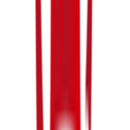
So sánh quy tắc đối đầu với các giải đấu khác
Quy tắc đối đầu của La Liga có sự khác biệt so với các giải đấu
khác như Premier League hay Bundesliga. Tại La Liga, khi hai đội
bằng điểm, thứ hạng được quyết định dựa trên kết quả đối đầu trực
tiếp, thay vì hiệu số bàn thắng bại như thường thấy ở Premier
©
2026
England2018bid
. All rights reserved.
·
21+
·
Đơn vị xuất bản
League. Đây là quy định đặc trưng giúp các trận đấu trực tiếp giữa
thông tin thể thao, không liên kết với bất kỳ nhà cái nào.
các ứng viên vô địch trở nên quan trọng hơn. Trong khi đó, giải
Bundesliga cũng ưu tiên hiệu số bàn thắng, tương tự cách Premier
League thực hiện. Điều này nghĩa là các đội tại La Liga cần thi đấu
cẩn trọng hơn khi gặp đối thủ cạnh tranh trực tiếp, thay vì chỉ tập
trung cải thiện hiệu số trước những đội yếu hơn. Quy tắc đối đầu La
Liga tạo ra những tình huống căng thẳng hơn, khi một chiến thắng
trước đối thủ ngang điểm có thể tạo ra bước ngoặt lớn trong cuộc
đua vô địch. Độc giả có thể theo dõi sự khác biệt này trên trang
keonhacai88, giúp hiểu rõ cách mỗi trận đấu có thể ảnh hưởng đến
trật tự xếp hạng cuối mùa.
Khu vực Champions League và các tiêu
chí xếp top khác
Trong khu vực Champions League, bốn đội dẫn đầu BXH La Liga