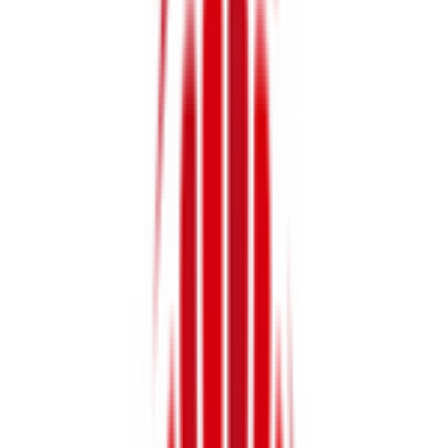
Bảng xếp hạng La Liga (
bxh la liga
) đóng vai trò then chốt trong
việc theo dõi và phân tích các chiều hướng của mùa giải. Đây là
công cụ quan trọng giúp người hâm mộ và các chuyên gia xác định
được vị trí của từng đội bóng, qua đó dự đoán được các kịch bản có
thể xảy ra trong tương lai.
Bxh La Liga
cung cấp thông tin chi tiết
về thứ hạng tổng, điểm số, hiệu số bàn thắng thua, cùng thành tích
thi đấu sân nhà và sân khách. Các đội top đầu thường sử dụng
bxh
la liga
như chứng cứ để điều chỉnh chiến thuật và tập luyện nhằm
tăng cường lợi thế trên bảng xếp hạng. Ngược lại, các đội ở nhóm
cuối cùng trong
bxh la liga
lại dựa vào dữ liệu này để cải thiện
phong độ và tránh nguy cơ xuống hạng. Với việc phân định ngôi
thứ kiểu Tây Ban Nha, bxh la liga cũng ảnh hưởng đến cách thức tổ
chức trận đấu cũng như việc sử dụng các cầu thủ quan trọng nhằm
đạt hiệu quả tối đa trong từng trận. Nhờ các yếu tố trên, bxh la liga
thực sự là một phần không thể thiếu trong mùa giải hiện tại.
Góc nhìn từ một nhà phân tích chiến thuật
Giải đấu
Trong quá trình phân tích bảng xếp hạng La Liga, việc hiểu sâu về
các chiến thuật thi đấu của các đội là rất quan trọng. Các đội bóng
World Cup 2026
không chỉ tập trung vào số điểm hiện có, mà còn chiến lược để tối
Ngoại Hạng Anh
ưu hóa thứ hạng qua từng vòng đấu. Với các trận thi đấu sân nhà,
La Liga
nhiều đội ưu tiên chiến thuật tấn công để kiểm soát trận đấu, tận
Serie A