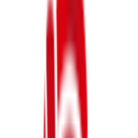
Bảng xếp hạng