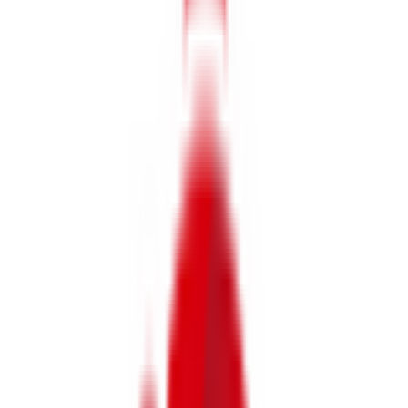
La Liga