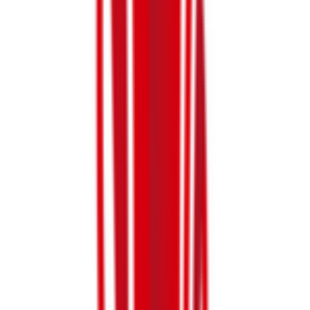
Mùa
2026-2027
·