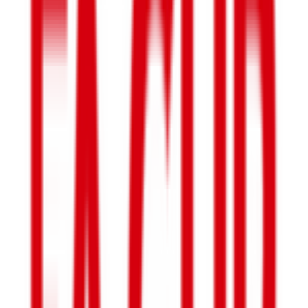
Ảnh hưởng của phong độ 5 trận gần nhất
đến xếp hạng tổng
Phong độ 5 trận gần nhất của các đội tại La Liga thực sự tác động
mạnh mẽ đến xếp hạng tổng. Đây là yếu tố quan trọng giúp người
theo dõi đánh giá xu hướng gần nhất của một đội bóng. Thường,
chuỗi thành tích tích cực có thể tạo đà tâm lý tốt, giúp đội leo lên
cao hơn trong bảng xếp hạng. Ngược lại, một chuỗi trận không
thành công có thể đẩy một đội đang ở vị trí an toàn xuống vị trí
nguy hiểm trong cuộc chiến descenso. Hãy nhìn vào các bảng xếp
hạng chi tiết tại keonhacai88, chúng tôi cung cấp số liệu thống kê
chi tiết này để giúp bạn dễ dàng nhận diện phong độ của từng đội
bóng. Ví dụ, một đội có phong độ 5 trận gần đạt 12 điểm có thể
tăng đáng kể cơ hội vào top 4 so với đội chỉ có 5 điểm. Điều này là
minh chứng rõ ràng cho vai trò trọng yếu của phong độ ngắn hạn
trong việc xếp hạng tổng thể và giúp hoạch định chiến lược của các
CLB khi họ gặp các đối thủ trực tiếp.
Cách phong độ ngắn hạn tác động đến kết quả dài hạn
Phong độ ngắn hạn có thể tạo tác động lớn đến kết quả dài hạn
trong một mùa giải La Liga. Khi một đội bóng như Real Madrid thi
đấu tốt trong vài trận liên tiếp, họ tạo được động lực và gia tăng sự