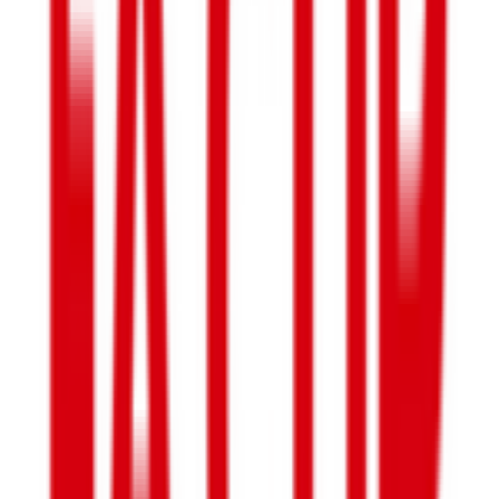
tự tin cho cả đội. Ngược lại, chuỗi trận không thành công có thể tạo
áp lực tâm lý, làm giảm sút tinh thần. Điều này ảnh hưởng trực tiếp
đến cách đội bóng đối mặt với các đối thủ mạnh yếu khác nhau.
Quan sát phong độ ở các bảng xếp hạng như tại keonhacai88, người
hâm mộ sẽ nhận thấy những biến động này rõ ràng hơn. Phân tích
kỹ lưỡng dữ liệu phong độ giúp các phân tích chiến thuật điều chỉnh
và tiên đoán tốt hơn về thành tích tương lai. Việc xem xét phong độ
đối đầu ở sân nhà và sân khách cũng giúp dự đoán xu hướng kết
quả tiếp theo cho những trận đấu quan trọng. Kết quả của Real
Madrid trong 5 trận gần nhất có thể chỉ ra việc đội có giữ vững
phong độ để đua vô địch hay không. Phong độ ngắn hạn vì vậy rất
quan trọng cho cả mùa giải.
Tie-breaker mini-league và ứng dụng
thực tế
Tie-breaker mini-league là công cụ quan trọng khi xếp hạng ở La
Liga bị vướng nút thắt. Tại đây, xếp hạng các đội ngang điểm được
quyết định bằng bảng mini-league, chỉ bao gồm những đội ngang
điểm. Việc này làm rõ ai thực sự ưu thế qua đối đầu trực tiếp. Quy
tắc này phổ biến trong các cuộc đua khốc liệt cuối mùa. Hiểu rõ
cách xếp tie-breaker giúp người theo dõi dễ dàng phân tích khả
năng giữ vị trí của đội bóng. Mặc dù hiệu số có thể ấn tượng, đối
đầu trực tiếp lại là yếu tố then chốt tại La Liga. Tình huống này đặc