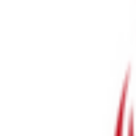
TỔNG QUAN
TỶ LỆ KÈO
KẾT QUẢ
LỊCH THI ĐẤU
BẢNG XẾ