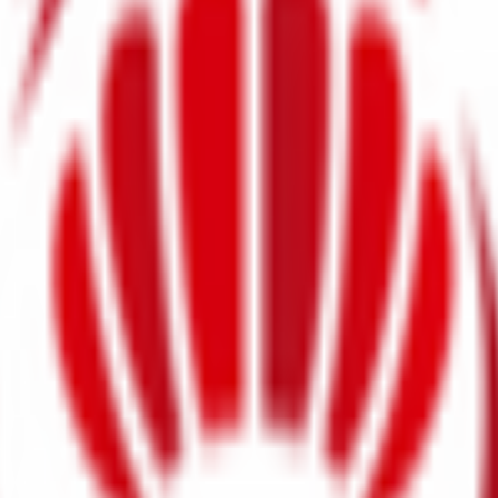
P HẠNG