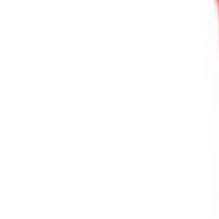
Serie A
2026-2027