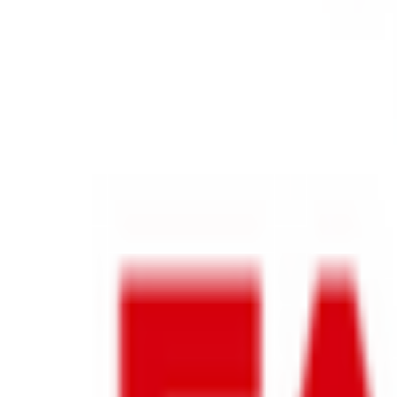
Kèo Bóng Đá
Kèo bóng đá trực tuyến
Kèo bóng đá hôm nay
Kèo bóng đá ngày mai