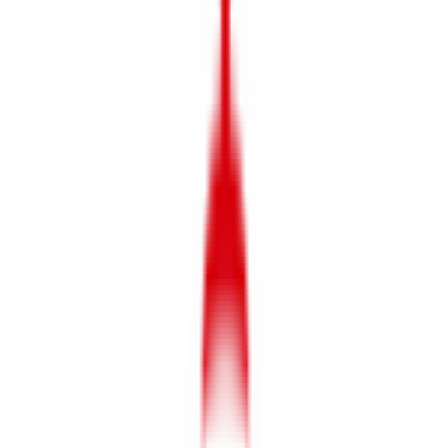
Cúp C1 châu Âu
Sabah FK Baku
Aarhus AGF
11/08/2026 / 23:00 / Sắp diễn ra
-0.5
0.98
+0.5
0.83
Cúp C1 châu Âu
Bodo Glimt
Saint Gilloise
11/08/2026 / 23:00 / Sắp diễn ra
-0.75
0.90
+0.75
0.90