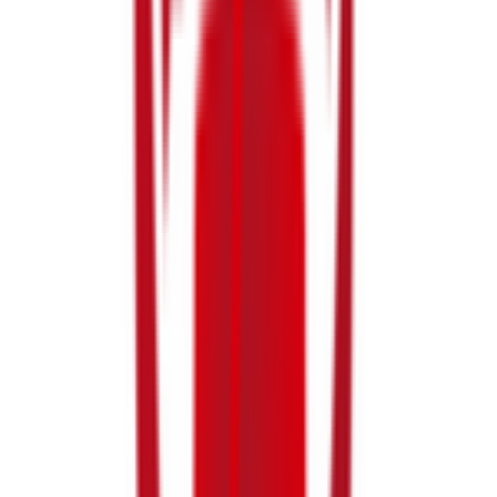
giờ Việt Nam (GMT+7), từ League Phase đến trận chung kết. Các
trận thường diễn ra vào giờ khuya, với một ngoại lệ là trận chung
kết vào thứ Bảy cuối tháng 5. Người hâm mộ có thể đồng bộ lịch
trực tiếp với iCal và Google Calendar. Hệ thống
keo nha cai
cập
nhật tự động theo UEFA, giúp bạn không bỏ lỡ bất kỳ trận đấu nào
trong mùa.
Điểm Nổi Bật Chính
· Lịch thi đấu Cúp C1 cập nhật theo giờ Việt Nam, hỗ trợ đồng bộ
iCal và Google Calendar.
· League Phase từ tháng 9 đến tháng 1 với 8 trận đấu mỗi vòng; KO
Playoff diễn ra tháng 2.
· Trận
Cúp C1
thường diễn ra rạng sáng VN, ngoài trừ chung kết
vào thứ Bảy cuối tháng 5.
· Khả năng đổi lịch do lý do như trùng với giải VĐQG hoặc quyết
định từ UEFA.
· Trận cầu đinh gồm El Clásico, Derby Đức và các cặp đấu như
PSG–Bayern, Real–Liverpool.
Khung giờ chuẩn Champions League —