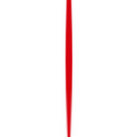
Cúp C1 châu Âu
2026-2027
TỔNG QUAN
TỶ LỆ KÈO
KẾT QUẢ
LỊCH THI ĐẤU
BẢNG
XẾP HẠNG
Cúp C1 châu Âu
FC Kairat Almaty
Levski Sofia
11/08/2026 / 22:00 / Sắp diễn ra
0
0.78
0
1.03