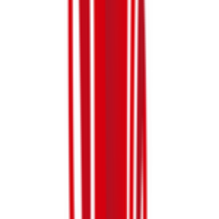
Lyon
AC Sparta Prague
12/08/2026 / 02:00 / Sắp diễn ra
-1
0.85
+1
0.95