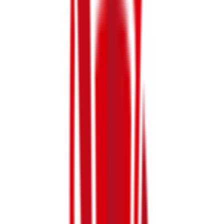
Cúp C1 châu Âu
NK Publikum Celje
FC Ararat Armenia
12/08/2026 / 01:15 / Sắp diễn ra
-1.25
0.98
+1.25
0.83
Cúp C1 châu Âu
Sturm Graz
Fenerbahce
12/08/2026 / 01:30 / Sắp diễn ra
+0.5
0.95
-0.5
0.85
Cúp C1 châu Âu