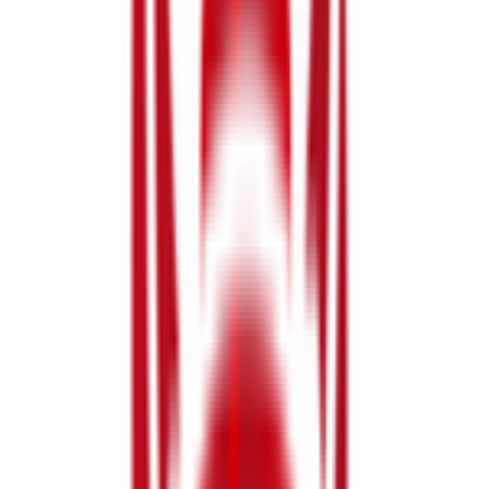
vs
Saint Gilloise
11/08
22:00
FC Kairat Almaty
Levski Sofia
-
11/08
22:00
FC Kairat Almaty
vs
Levski Sofia
1
/
2
← Trước
Sau →
Lời giới thiệu
Điểm Nổi Bật Chính
Khung giờ chuẩn Champions League — vì sao luôn lúc rạng
sáng VN
6 phase mùa giải — đọc lịch theo từng giai đoạn
Lịch các trận cầu đinh — Big-match recurrence
Khi nào lịch bị thay đổi
Kênh phát sóng tại Việt Nam và iCal export
Lịch thi đấu Cúp C1 Châu Âu
tại Keonhacai88 được cập nhật theo