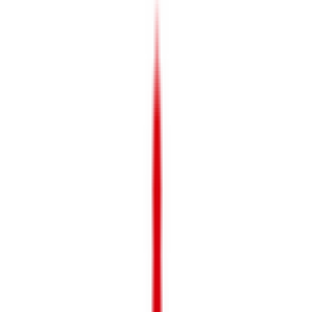
World Cup 2026
Ngoại Hạng Anh
La Liga
Serie A
Bundesliga
VĐQG
Ả Rập Xê Út
Cúp C1 châu Âu
Cúp C2 châu Âu
V-League
Cúp FA
Anh
World Cup 2026
Ngoại Hạng Anh
La Liga
Serie A
Bundesliga
VĐQG
Ả Rập Xê Út
Cúp C1 châu Âu
Cúp C2 châu Âu
V-League
Cúp FA
Anh
Cúp Bóng đá Bãi biển CONCACAF 2009
Cúp U17
Evergrande 2019