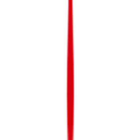
Cúp C2 châu Âu
2026-2027
TỔNG QUAN
TỶ LỆ KÈO
KẾT QUẢ
LỊCH THI ĐẤU
BẢNG
XẾP HẠNG
Cúp C2 châu Âu
FC Iberia 1999 Tbilisi
Larne FC
11/08/2026 / 23:00 / Sắp diễn ra
-3.1
2.12
+3.1
3.40