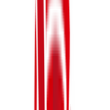
Cúp C2 châu Âu
Vikingur Reykjavik
Thun
14/08/2026 / 00:30 / Sắp diễn ra
-3.75
2.60
+3.75
2.28
Cúp C2 châu Âu
CSKA Sofia
Maccabi Tel Aviv
14/08/2026 / 01:00 / Sắp diễn ra
-3.05
1.97
+3.05
3.90
Cúp C2 châu Âu