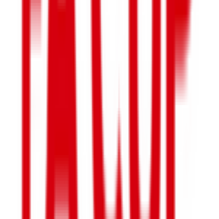
mình trước sự chứng kiến của cả thế giới. Trong bối cảnh bóng đá
hiện đại, nơi mỗi trận đấu đều có thể trở thành một sự kiện lịch sử,
kết quả cuối cùng của trận đấu này sẽ thêm phần kỳ vọng từ truyền
thông và người hâm mộ toàn cầu.
Đọc cặp đấu 2 lượt sau khi UEFA bỏ luật
bàn thắng sân khách từ mùa 2021/22
Với quyết định bãi bỏ luật bàn thắng sân khách, các cặp đấu hai lượt
trong mùa giải Cúp C2 2025/26 đã trở nên kịch tính hơn. Luật mới
này thay đổi cách tính toán và chiến thuật cho các trận đấu trong
Livescore
khuôn khổ Europa League. Nếu tổng tỷ số hoà sau hai lượt trận, đội
bóng không còn lợi thế bàn thắng sân khách, buộc phải tiếp tục thi
đấu hiệp phụ và nếu cần thiết, bước vào loạt luân lưu để xác định
đội đi tiếp. Điều này khiến cho tính bất ngờ và căng thẳng của các
trận đấu nâng cao, khi các đội phải dồn lực để ghi thêm bàn, thay vì
chỉ tập trung bảo toàn tỷ số. Trong suốt mùa giải, các đội bóng đã áp
dụng những chiến lược khác nhau khi tiếp cận các trận đấu quan
trọng. Chiến thuật tối ưu hóa không còn chỉ xoay quanh việc ghi
bàn ở sân khách mà là làm thế nào để giữ cân bằng và thể hiện tốt
nhất trên sân nhà.
Điều này đồng nghĩa rằng mỗi trận đấu trong giai đoạn knock-out
đều trở nên mang tính quyết định hơn, khi tỷ số của trận lượt đi