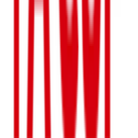
không còn được xem như lợi thế cho trận lượt về. Những trận cầu
kịch tính thường thấy ở UEFA Europa League, như giữa các đội từ
bảng xếp hạng hạng 9-24, giờ phải kéo dài đến những phút cuối
cùng, hoặc thậm chí đến hiệp phụ và luân lưu mới có thể xác định
được đội giành quyền đi tiếp. Cách thức này làm nổi bật hơn nữa sự
ngang tài ngang sức giữa các đội và tăng cường yếu tố kịch tính
trong từng vòng đấu.
Đối với bảng xếp hạng tổng thể sau giai đoạn League Phase, luật
bãi bỏ bàn thắng sân khách đã thúc đẩy các đội bóng tích cực hơn
trong việc ghi bàn, tạo thêm động lực cho các trận đấu ở vòng bảng.
Khi các đội bóng ngang tài gặp nhau, thường sẽ không chỉ dựa vào
Dự đoán
phòng ngự mà chủ động triển khai tấn công nhiều hơn, dẫn đến kết
quả tỷ số thay đổi khó ngờ. Các trận đấu trong giai đoạn này thường
được chú ý mạnh mẽ bởi người hâm mộ, vì sự thay đổi về cấu trúc
giải đấu và cơ hội lớn hơn để ghi điểm.
Tỷ lệ bàn thắng ở Europa League nhờ đó có xu hướng gia tăng,
mang đến cho người hâm mộ những bữa tiệc bóng đá thực sự mãn
nhãn. Kịch bản của mỗi trận knock-out loại trực tiếp đều để lại
nhiều cảm xúc cho người xem và là thước đo chuẩn mực cho cả
mùa giải. Các câu lạc bộ không chỉ phải tập trung vào kỹ thuật mà
còn cần tạo lập chiến thuật phù hợp với từng đối thủ để có cơ hội
tiến sâu vào giải đấu.
Trong bối cảnh đó, việc bỏ luật bàn thắng sân khách từ mùa