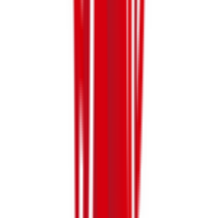
Kết quả
Cúp C2 châu Âu
Europe
·