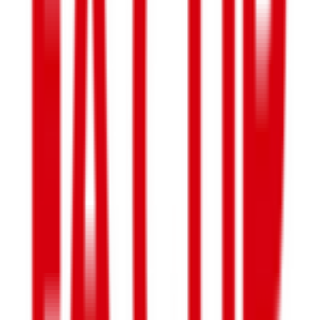
thành phố có lịch sử bóng đá phong phú. Beşiktaş Park tại Istanbul
không chỉ là một trong những sân vận động hiện đại nhất thế giới
mà còn là nơi đã từng diễn ra nhiều trận đấu kịch tính trong quá
khứ. Sự hiện diện của các cổ động viên đến từ mọi nơi trên thế giới
sẽ tạo nên một bầu không khí sôi động, và chắc chắn chiếc cúp
danh giá sẽ tìm thấy chủ nhân mới sau ngày hôm đó.
Mùa giải Cúp C2 2025/26 đã chứng kiến nhiều diễn biến thú vị. Tại
trận chung kết này, hai đội bóng xuất sắc nhất sẽ tranh tài để khép
lại những cố gắng không ngừng nghỉ. Các kết quả, từ vòng League
Phase đến các vòng knock-out, đều đã ghi nhận nỗ lực của nhiều
Lịch đấu
câu lạc bộ và cầu thủ. Đội bóng nào sẽ lên ngôi vô địch và vinh dự
giương cao chiếc cúp sau 90 phút, hoặc có thể là sau hiệp phụ và
luân lưu, còn là ẩn số đang chờ lời giải đáp.
Trong trận đấu quan trọng này, ánh mắt của người hâm mộ chắc
chắn sẽ không chỉ dừng lại ở những pha bóng, mà còn chú ý đến
những chiến thuật sử dụng trong trận và cách bố trí đội hình hiệu
quả. Ai sẽ là người xuất sắc phô diễn kỹ năng cùng chiến thuật sắc
sảo để đưa đội bóng của mình đến với vinh quang cuối cùng? Với
những gì đã diễn ra trong suốt chặng đường dài, kết quả cuối cùng
trên quả bóng tròn sẽ để lại những cảm xúc khó quên.
Trận đấu chung kết tại Istanbul không chỉ là cuộc đối đầu đỉnh cao
giữa hai đội mạnh nhất mà còn là cơ hội để các tài năng thể hiện