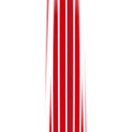
Ferencvarosi TC
FC Twente Enschede
2
2
31/07
01:30
Ferencvarosi TC
2 - 2
FC Twente Enschede
FT
01:30
Anderlecht
Hammarby
3
1
31/07
01:30
Anderlecht
3 - 1
Hammarby
FT
01:00
CSKA Sofia
Qarabag
0
0
31/07
01:00