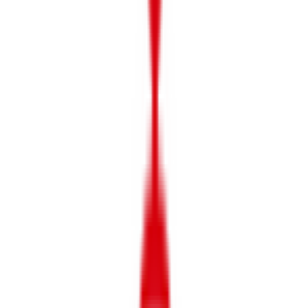
Cúp C2 châu Âu
Omonia Nicosia FC
Lincoln Red Imps FC
14/08/2026 / 00:00 / Sắp diễn ra
-5.8
1.19
+5.8
14.00
Cúp C2 châu Âu
Gornik Zabrze
Ferencvarosi TC
14/08/2026 / 00:00 / Sắp diễn ra
-3.25
2.39
+3.25
2.75