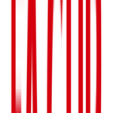
Chung kết 20/05/2026 tại Beşiktaş Park,
Istanbul: kết quả 90 phút, hiệp phụ và
luân lưu nếu có
Ngày 20/05/2026, chung kết Cúp C2 mùa giải 2025/26 sẽ diễn ra tại
Beşiktaş Park, Istanbul. Đây là sự kiện quan trọng đánh dấu đỉnh
cao của mùa giải tại đấu trường châu Âu cấp CLB. Với sức hút
mạnh mẽ từ các đội bóng hàng đầu, trận đấu hứa hẹn sẽ mang lại
những phút giây hấp dẫn không thể bỏ qua. Trong suốt 90 phút thời
KQBD
gian chính, hai đội sẽ tranh tài để tìm ra nhà vô địch mới của giải
đấu. Tuy nhiên, nếu hai đội hòa, quy định hiện hành là sẽ diễn ra
hiệp phụ, có thể đảo chiều trận đấu chỉ trong vài khoảnh khắc.
Hiệp phụ sẽ diễn ra trong hai hiệp, mỗi hiệp kéo dài 15 phút, và
không còn luật bàn thắng sân khách có thể quyết định trực tiếp như
trước đây, sau khi UEFA bãi bỏ quy định này từ mùa 2021/22. Nếu
vẫn chưa tìm ra đội thắng, các loạt sút luân lưu sẽ quyết định cái kết
của cuộc đấu tay đôi cam go. Những loạt sút luân lưu không chỉ thử
thách kỹ năng của các chân sút mà còn là cơ hội để các thủ môn
khẳng định khả năng đọc tình huống và phản xạ nhanh nhạy của
mình.
Istanbul, với vai trò là nơi tổ chức trận chung kết năm nay, là một