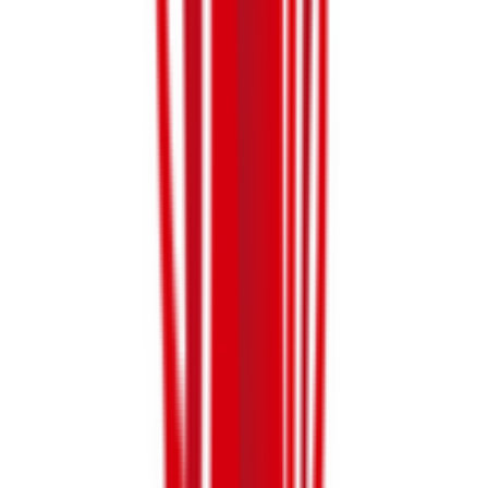
Cúp C2 châu Âu